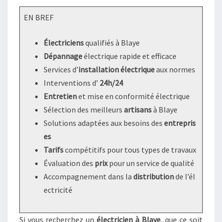
EN BREF
Électriciens
qualifiés à Blaye
Dépannage
électrique rapide et efficace
Services d’
installation électrique
aux normes
Interventions d’
24h/24
Entretien
et mise en conformité électrique
Sélection des meilleurs
artisans
à Blaye
Solutions adaptées aux besoins des
entrepris
es
Tarifs
compétitifs pour tous types de travaux
Évaluation des
prix
pour un service de qualité
Accompagnement dans la
distribution
de l’él
ectricité
Si vous recherchez un
électricien à Blaye
, que ce soit