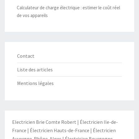
Calculateur de charge électrique : estimer le coût réel
de vos appareils
Contact
Liste des articles
Mentions légales
Electricien Brie Comte Robert
|
Électricien Ile-de-
France
|
Électricien Hauts-de-France
|
Électricien
Auvergne-Rhône-Alpes
|
Électricien Bourgogne-