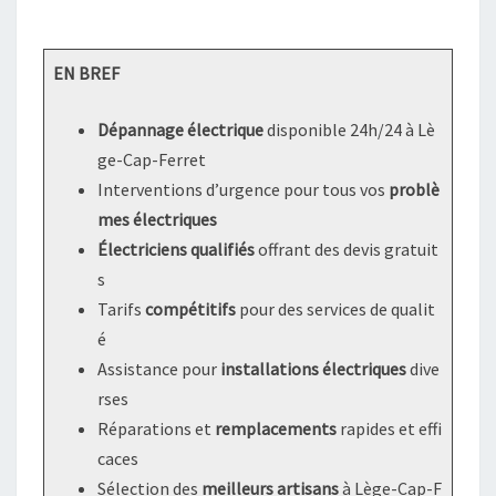
EN BREF
Dépannage électrique
disponible 24h/24 à Lè
ge-Cap-Ferret
Interventions d’urgence pour tous vos
problè
mes électriques
Électriciens qualifiés
offrant des devis gratuit
s
Tarifs
compétitifs
pour des services de qualit
é
Assistance pour
installations électriques
dive
rses
Réparations et
remplacements
rapides et effi
caces
Sélection des
meilleurs artisans
à Lège-Cap-F