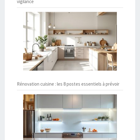
vigilance
Rénovation cuisine : les 8 postes essentiels à prévoir