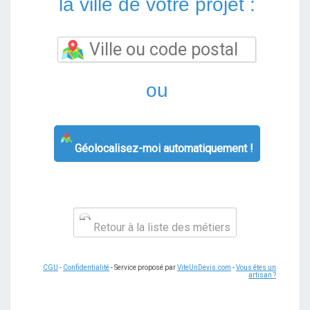
la ville de votre projet :
ou
Géolocalisez-moi automatiquement !
Retour à la liste des métiers
CGU
-
Confidentialité
- Service proposé par
ViteUnDevis.com
-
Vous êtes un
artisan ?