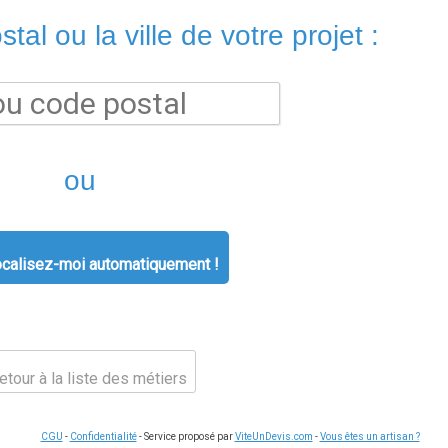
tal ou la ville de votre projet :
ou
calisez-moi automatiquement !
tour à la liste des métiers
CGU
-
Confidentialité
- Service proposé par
ViteUnDevis.com
-
Vous êtes un artisan ?