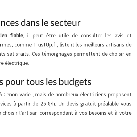
ences dans le secteur
cien fiable
, il peut être utile de consulter les avis et
mes, comme TrustUp.fr, listent les meilleurs artisans de
ents satisfaits. Ces témoignages permettent de choisir en
e électrique.
s pour tous les budgets
à Cenon varie , mais de nombreux électriciens proposent
vices à partir de 25 €/h. Un devis gratuit préalable vous
 choisir l’artisan correspondant à vos besoins et à votre