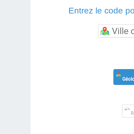
Entrez le code pos
Géolo
Re