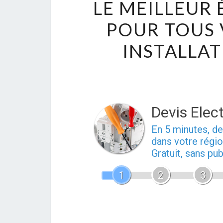
LE MEILLEUR
POUR TOUS 
INSTALLAT
Devis Elect
En 5 minutes, 
dans votre régio
Gratuit, sans pu
1
2
3