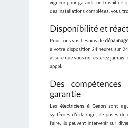
vigueur pour garantir un travail de 
des installations complètes, vous trou
Disponibilité et réact
Pour tous vos besoins de
dépannage
à votre disposition 24 heures sur 24,
assure que vous ne resterez jamais lo
appel.
Des compétences v
garantie
Les
électriciens à Cenon
sont ague
systèmes d’éclairage, de prises de 
faire, ils peuvent intervenir sur div