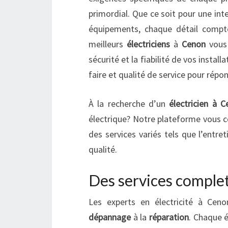
primordial. Que ce soit pour une in
équipements, chaque détail compte
meilleurs
électriciens
à
Cenon
vous 
sécurité et la fiabilité de vos install
faire et qualité de service pour répo
À la recherche d’un
électricien à 
électrique? Notre plateforme vous co
des services variés tels que l’entre
qualité.
Des services complet
Les experts en électricité à Cen
dépannage
à la
réparation
. Chaque é