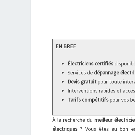
EN BREF
Électriciens certifiés
disponibl
Services de
dépannage électr
Devis gratuit
pour toute inter
Interventions rapides et acce
Tarifs compétitifs
pour vos bes
À la recherche du
meilleur électrici
électriques
? Vous êtes au bon end