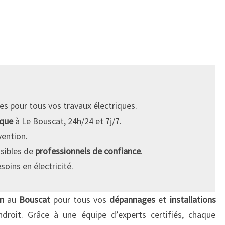
es pour tous vos travaux électriques.
ique
à Le Bouscat, 24h/24 et 7j/7.
vention.
ssibles de
professionnels de confiance
.
oins en électricité.
en
au
Bouscat
pour tous vos
dépannages
et
installations
roit. Grâce à une équipe d’experts certifiés, chaque