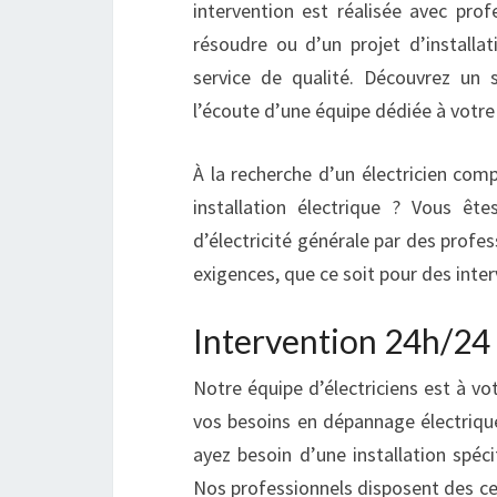
intervention est réalisée avec prof
résoudre ou d’un projet d’installa
service de qualité. Découvrez un s
l’écoute d’une équipe dédiée à votre 
À la recherche d’un électricien co
installation électrique ? Vous ê
d’électricité générale par des profes
exigences, que ce soit pour des int
Intervention 24h/24 
Notre équipe d’électriciens est à vo
vos besoins en dépannage électriqu
ayez besoin d’une installation spéc
Nos professionnels disposent des cer