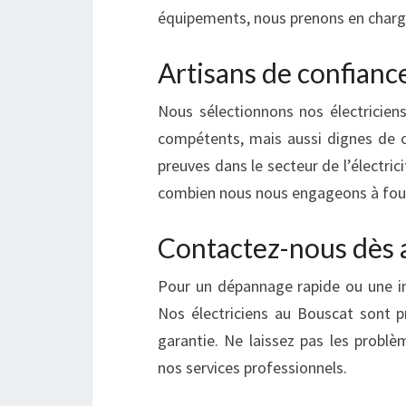
équipements, nous prenons en charge
Artisans de confianc
Nous sélectionnons nos électriciens
compétents, mais aussi dignes de co
preuves dans le secteur de l’électric
combien nous nous engageons à fourn
Contactez-nous dès 
Pour un dépannage rapide ou une in
Nos électriciens au Bouscat sont pr
garantie. Ne laissez pas les problè
nos services professionnels.