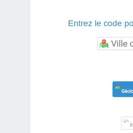
Entrez le code pos
Géolo
Re