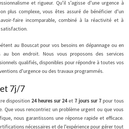
essionnalisme et rigueur. Qu’il s’agisse d’une urgence à
tion plus complexe, vous êtes assuré de bénéficier d’un
avoir-faire incomparable, combiné à la réactivité et à
satisfaction.
mpétent au Bouscat pour vos besoins en dépannage ou en
tes au bon endroit. Nous vous proposons des services
sionnels qualifiés, disponibles pour répondre à toutes vos
erventions d’urgence ou des travaux programmés.
et 7j/7
tre disposition
24 heures sur 24
et
7 jours sur 7
pour tous
e. Que vous rencontriez un problème urgent ou que vous
ifique, nous garantissons une réponse rapide et efficace.
tifications nécessaires et de l’expérience pour gérer tout