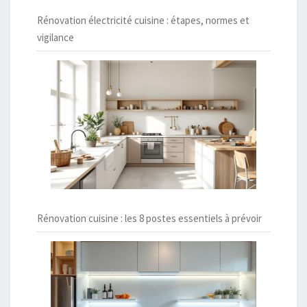
Rénovation électricité cuisine : étapes, normes et
vigilance
Rénovation cuisine : les 8 postes essentiels à prévoir