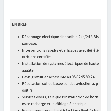
EN BREF
Dépannage électrique
disponible 24h/24 à
Bis
carrosse
.
Interventions rapides et efficaces avec
des éle
ctriciens certifiés
.
Installation de systèmes électriques de haute
qualité.
Devis gratuit et accessible au
05 82 95 89 24
.
Réputation solide basée sur des
avis clients p
ositifs
.
Services divers, tels que l’installation de
born
es de recharge
et le câblage électrique.
Engagement pour la
satisfaction client
à cha