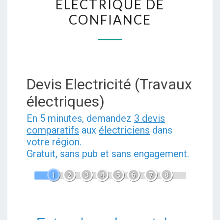
ÉLECTRIQUE DE
ET
CONFIANCE
INSTALLATION
ÉLECTRIQUE
DE
CONFIANCE
Devis Electricité (Travaux
électriques)
En 5 minutes, demandez
3 devis
comparatifs
aux
électriciens
dans
votre région.
Gratuit, sans pub et sans engagement.
1
2
3
4
5
6
7
8