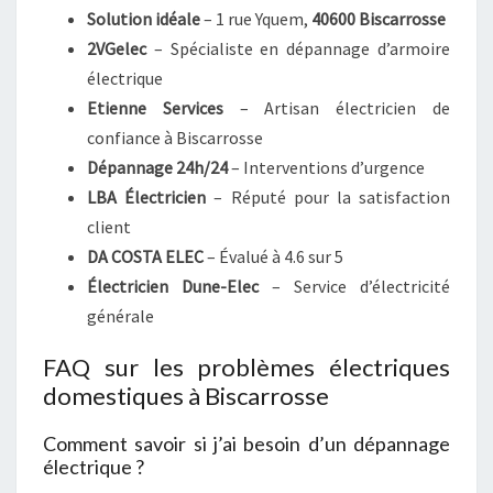
Solution idéale
– 1 rue Yquem,
40600 Biscarrosse
2VGelec
– Spécialiste en dépannage d’armoire
électrique
Etienne Services
– Artisan électricien de
confiance à Biscarrosse
Dépannage 24h/24
– Interventions d’urgence
LBA Électricien
– Réputé pour la satisfaction
client
DA COSTA ELEC
– Évalué à 4.6 sur 5
Électricien Dune-Elec
– Service d’électricité
générale
FAQ sur les problèmes électriques
domestiques à Biscarrosse
Comment savoir si j’ai besoin d’un dépannage
électrique ?