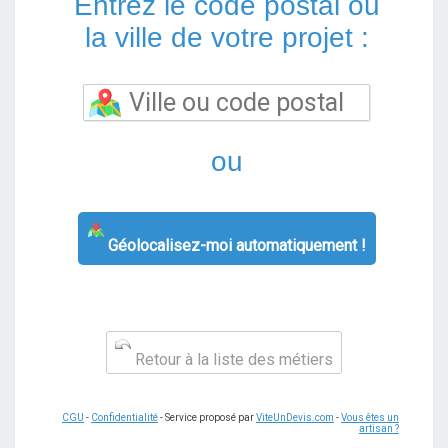
Entrez le code postal ou
la ville de votre projet :
ou
Géolocalisez-moi automatiquement !
Retour à la liste des métiers
CGU
-
Confidentialité
- Service proposé par
ViteUnDevis.com
-
Vous êtes un
artisan ?