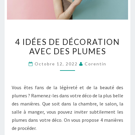
4
4 IDÉES DE DÉCORATION
IDÉES
AVEC DES PLUMES
DE
DÉCORATION
Octobre 12, 2022
Corentin
AVEC
DES
PLUMES
Vous êtes fans de la légèreté et de la beauté des
plumes ? Ramenez-les dans votre déco de la plus belle
des manières. Que soit dans la chambre, le salon, la
salle à manger, vous pouvez inviter subtilement les
plumes dans votre déco. On vous propose 4 manières
de procéder.