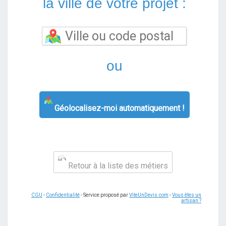
la ville de votre projet :
ou
Géolocalisez-moi automatiquement !
Retour à la liste des métiers
CGU
-
Confidentialité
- Service proposé par
ViteUnDevis.com
-
Vous êtes un
artisan ?