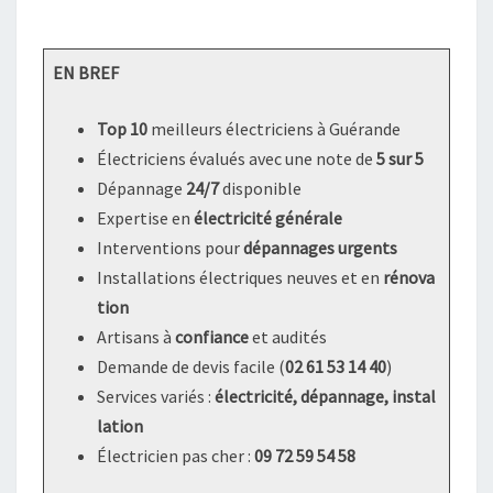
EN BREF
Top 10
meilleurs électriciens à Guérande
Électriciens évalués avec une note de
5 sur 5
Dépannage
24/7
disponible
Expertise en
électricité générale
Interventions pour
dépannages urgents
Installations électriques neuves et en
rénova
tion
Artisans à
confiance
et audités
Demande de devis facile (
02 61 53 14 40
)
Services variés :
électricité, dépannage, instal
lation
Électricien pas cher :
09 72 59 54 58