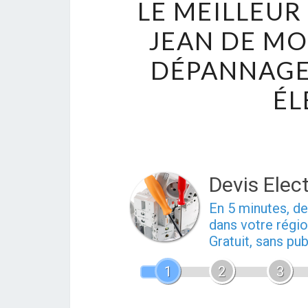
LE MEILLEUR
JEAN DE MO
DÉPANNAGES
ÉL
Devis Elect
En 5 minutes, 
dans votre régio
Gratuit, sans pu
1
2
3