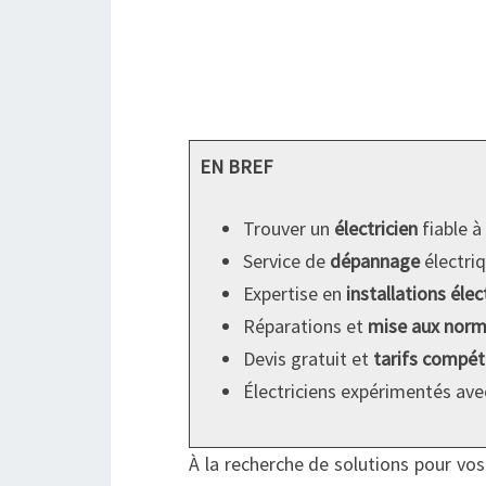
EN BREF
Trouver un
électricien
fiable à
Service de
dépannage
électri
Expertise en
installations élec
Réparations et
mise aux nor
Devis gratuit et
tarifs compéti
Électriciens expérimentés av
À la recherche de solutions pour vo