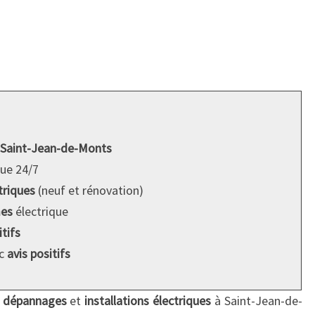
Saint-Jean-de-Monts
que 24/7
triques
(neuf et rénovation)
mes
électrique
tifs
ec
avis positifs
s
dépannages
et
installations électriques
à Saint-Jean-de-