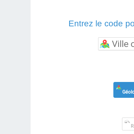
Entrez le code pos
Géolo
Re