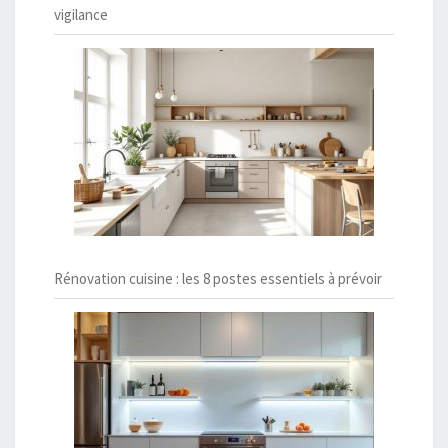
vigilance
Rénovation cuisine : les 8 postes essentiels à prévoir