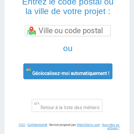
Entrez le code postal ou
la ville de votre projet :
ou
Géolocalisez-moi automatiquement !
Retour à la liste des métiers
CGU
-
Confidentialité
- Service proposé par
ViteUnDevis.com
-
Vous êtes un
artisan ?