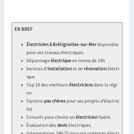
EN BREF
Électricien à Brétignolles-sur-Mer
disponible
pour vos travaux électriques
Dépannage
électrique
en moins de 24h
Services d’
installation
et de
rénovation
électr
ique
Top 10 des meilleurs
électriciens
dans la régi
on
Options
pas chères
pour vos projets d’électric
ité
Conseils pour choisir un
électricien
fiable
Évaluation des
devis
électriques
Interventions 24h/7j pour vos urgences électr