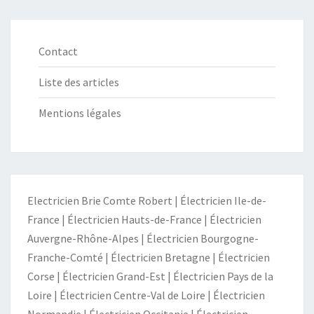
Contact
Liste des articles
Mentions légales
Electricien Brie Comte Robert
|
Électricien Ile-de-
France
|
Électricien Hauts-de-France
|
Électricien
Auvergne-Rhône-Alpes
|
Électricien Bourgogne-
Franche-Comté
|
Électricien Bretagne
|
Électricien
Corse
|
Électricien Grand-Est
|
Électricien Pays de la
Loire
|
Électricien Centre-Val de Loire
|
Électricien
Normandie
|
Électricien Occitanie
|
Électricien