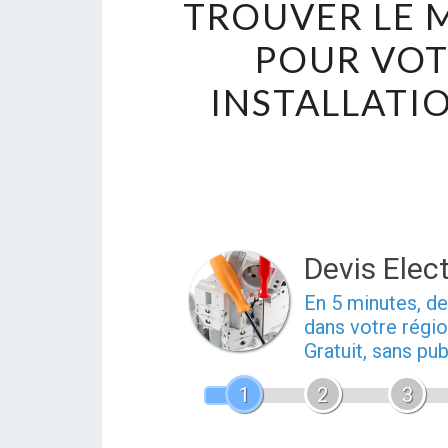
TROUVER LE 
POUR VOT
INSTALLATI
Devis Elect
En 5 minutes, 
dans votre régio
Gratuit, sans pu
1
2
3