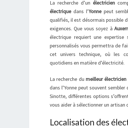
La recherche d’un
électricien
compé
électrique
dans l’
Yonne
peut semble
qualifiés, il est désormais possible 
exigences. Que vous soyez à
Auxer
électrique requiert une expertise 
personnalisés vous permettra de fair
cet univers technique, où les c
quotidiens en matière d’électricité.
La recherche du
meilleur électricien
dans l’Yonne peut souvent sembler d
Sinotte, différentes options s’offre
vous aider à sélectionner un artisan q
Localisation des élec