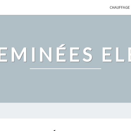
CHAUFFAGE
EMINÉES EL
TROUVER