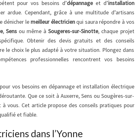
tent pour vos besoins d’
dépannage
et d’
installation
r ardue. Cependant, grâce à une multitude d’artisans
de dénicher le
meilleur électricien
qui saura répondre à vos
re
,
Sens
ou même à
Sougeres-sur-Sinotte
, chaque projet
spécifique. Obtenir des devis gratuits et des conseils
e le choix le plus adapté à votre situation. Plongez dans
ompétences professionnelles rencontrent vos besoins
pour vos besoins en dépannage et installation électrique
éroutante. Que ce soit à Auxerre, Sens ou Sougères-sur-
nt à vous. Cet article propose des conseils pratiques pour
ualifié et fiable.
triciens dans l’Yonne