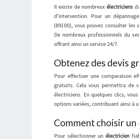
Il existe de nombreux
électriciens
da
d’intervention. Pour un dépannag
(89100), vous pouvez consulter les
De nombreux professionnels du se
offrant ainsi un service 24/7.
Obtenez des devis gr
Pour effectuer une comparaison ef
gratuits. Cela vous permettra de v
électriciens. En quelques clics, vou
options variées, contribuant ainsi à u
Comment choisir un 
Pour sélectionner un
électricien
fiab