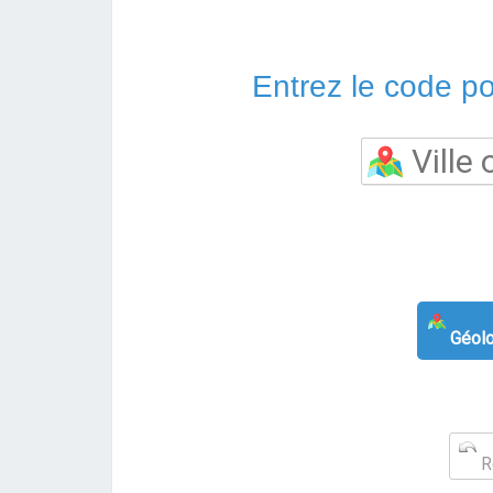
Entrez le code pos
Géolo
Re