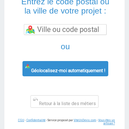
Entrez le code postal ou
la ville de votre projet :
ou
Géolocalisez-moi automatiquement !
Retour à la liste des métiers
CGU
-
Confidentialité
- Service proposé par
ViteUnDevis.com
-
Vous êtes un
artisan ?