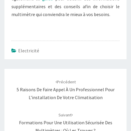
supplémentaires et des conseils afin de choisir le
multimètre qui conviendra le mieux à vos besoins.
Electricité
Navigation
d'article
Précédent
5 Raisons De Faire Appel À Un Professionnel Pour
L’installation De Votre Climatisation
Suivant
Formations Pour Une Utilisation Sécurisée Des
Multimètres : Où Les Trouver ?