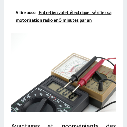
A lire aussi
Entretien volet électrique : vérifier sa
motorisation radio en 5 minutes par an
Avantages et inconvénients des