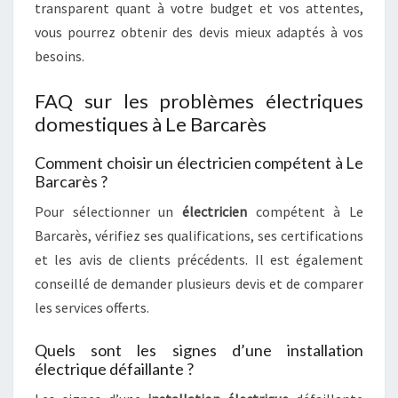
transparent quant à votre budget et vos attentes,
vous pourrez obtenir des devis mieux adaptés à vos
besoins.
FAQ sur les problèmes électriques
domestiques à Le Barcarès
Comment choisir un électricien compétent à Le
Barcarès ?
Pour sélectionner un
électricien
compétent à Le
Barcarès, vérifiez ses qualifications, ses certifications
et les avis de clients précédents. Il est également
conseillé de demander plusieurs devis et de comparer
les services offerts.
Quels sont les signes d’une installation
électrique défaillante ?