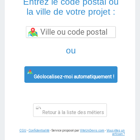
Entrez le code postal ou
la ville de votre projet :
ou
Géolocalisez-moi automatiquement !
Retour à la liste des métiers
CGU
-
Confidentialité
- Service proposé par
ViteUnDevis.com
-
Vous êtes un
artisan ?