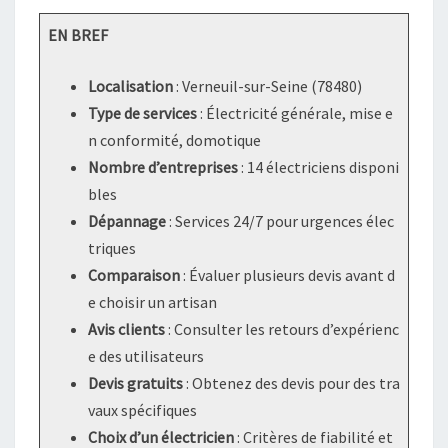
EN BREF
Localisation
: Verneuil-sur-Seine (78480)
Type de services
: Électricité générale, mise e
n conformité, domotique
Nombre d’entreprises
: 14 électriciens disponi
bles
Dépannage
: Services 24/7 pour urgences élec
triques
Comparaison
: Évaluer plusieurs devis avant d
e choisir un artisan
Avis clients
: Consulter les retours d’expérienc
e des utilisateurs
Devis gratuits
: Obtenez des devis pour des tra
vaux spécifiques
Choix d’un électricien
: Critères de fiabilité et