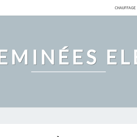
CHAUFFAGE
EMINÉES EL
MEILLEUR