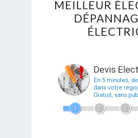
MEILLEUR ÉLE
DÉPANNAGE
ÉLECTRI
Devis Elect
En 5 minutes, 
dans votre régio
Gratuit, sans pu
1
2
3