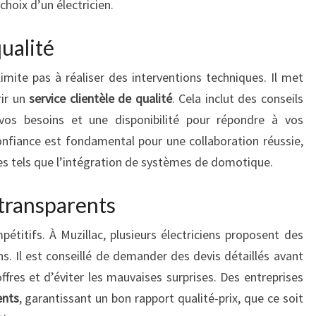
choix d’un électricien.
qualité
limite pas à réaliser des interventions techniques. Il met
rir un
service clientèle de qualité
. Cela inclut des conseils
vos besoins et une disponibilité pour répondre à vos
onfiance est fondamental pour une collaboration réussie,
s tels que l’intégration de systèmes de domotique.
 transparents
pétitifs. À Muzillac, plusieurs électriciens proposent des
ns. Il est conseillé de demander des devis détaillés avant
fres et d’éviter les mauvaises surprises. Des entreprises
ents
, garantissant un bon rapport qualité-prix, que ce soit