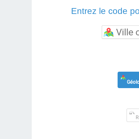
Entrez le code pos
Géolo
Re