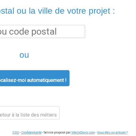
tal ou la ville de votre projet :
ou
calisez-moi automatiquement !
tour à la liste des métiers
CGU
-
Confidentialité
- Service proposé par
ViteUnDevis.com
-
Vous êtes un artisan ?