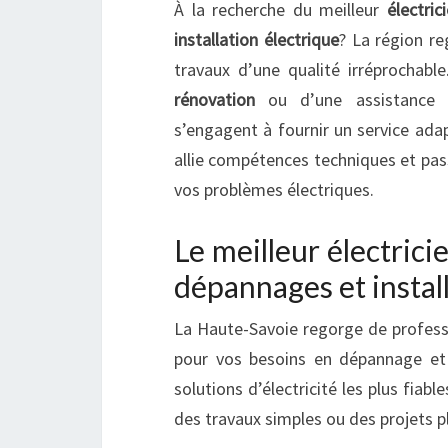
À la recherche du meilleur
électri
installation électrique
? La région re
travaux d’une qualité irréprochab
rénovation
ou d’une assistance d’
s’engagent à fournir un service ada
allie compétences techniques et pass
vos problèmes électriques.
Le meilleur électric
dépannages et instal
La Haute-Savoie regorge de profession
pour vos besoins en dépannage et i
solutions d’électricité les plus fiabl
des travaux simples ou des projets 