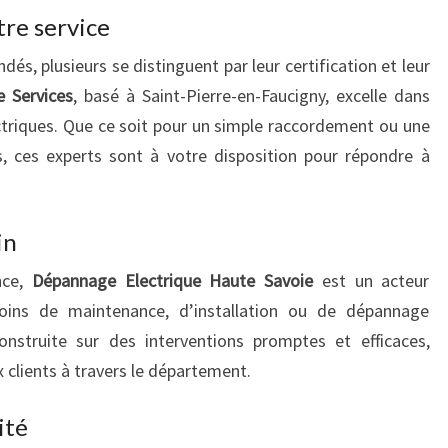
tre service
és, plusieurs se distinguent par leur certification et leur
 Services
, basé à Saint-Pierre-en-Faucigny, excelle dans
riques. Que ce soit pour un simple raccordement ou une
, ces experts sont à votre disposition pour répondre à
in
nce,
Dépannage Electrique Haute Savoie
est un acteur
oins de maintenance, d’installation ou de dépannage
construite sur des interventions promptes et efficaces,
 clients à travers le département.
ité