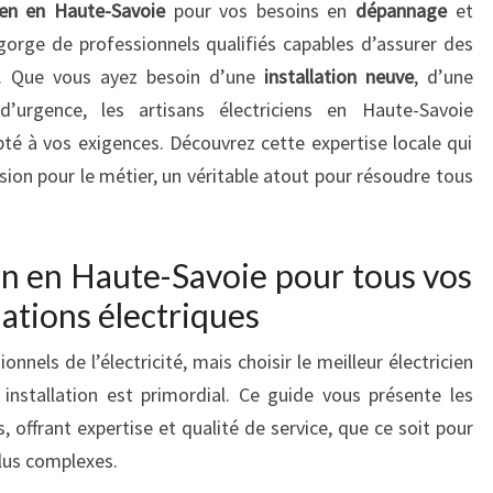
cien en Haute-Savoie
pour vos besoins en
dépannage
et
gorge de professionnels qualifiés capables d’assurer des
le. Que vous ayez besoin d’une
installation neuve
, d’une
urgence, les artisans électriciens en Haute-Savoie
pté à vos exigences. Découvrez cette expertise locale qui
ion pour le métier, un véritable atout pour résoudre tous
ien en Haute-Savoie pour tous vos
lations électriques
nels de l’électricité, mais choisir le meilleur électricien
nstallation est primordial. Ce guide vous présente les
es, offrant expertise et qualité de service, que ce soit pour
plus complexes.