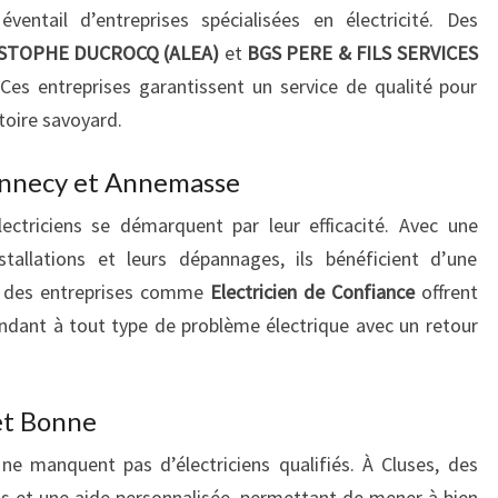
ventail d’entreprises spécialisées en électricité. Des
STOPHE DUCROCQ (ALEA)
et
BGS PERE & FILS SERVICES
 Ces entreprises garantissent un service de qualité pour
itoire savoyard.
Annecy et Annemasse
ectriciens se démarquent par leur efficacité. Avec une
stallations et leurs dépannages, ils bénéficient d’une
, des entreprises comme
Electricien de Confiance
offrent
ndant à tout type de problème électrique avec un retour
 et Bonne
ne manquent pas d’électriciens qualifiés. À Cluses, des
ts et une aide personnalisée, permettant de mener à bien