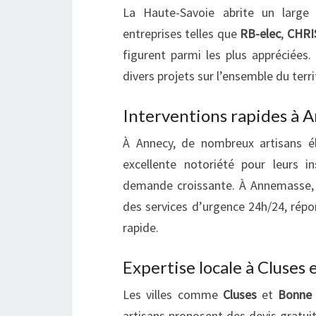
La Haute-Savoie abrite un large é
entreprises telles que
RB-elec
,
CHRI
figurent parmi les plus appréciées.
divers projets sur l’ensemble du terr
Interventions rapides à 
À Annecy, de nombreux artisans él
excellente notoriété pour leurs in
demande croissante. À Annemasse
des services d’urgence 24h/24, répo
rapide.
Expertise locale à Cluses
Les villes comme
Cluses
et
Bonne
artisans proposent des devis gratui