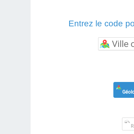
Entrez le code pos
Géolo
Re