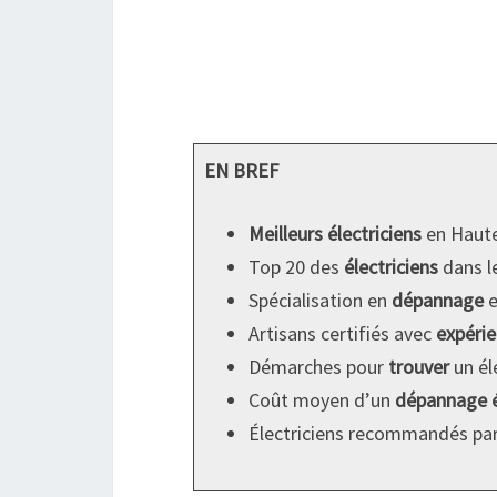
EN BREF
Meilleurs électriciens
en Haute
Top 20 des
électriciens
dans l
Spécialisation en
dépannage
e
Artisans certifiés avec
expéri
Démarches pour
trouver
un éle
Coût moyen d’un
dépannage é
Électriciens recommandés par